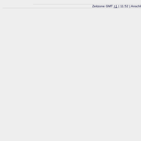
Zeitzone GMT
+
1
| 11:52 | Ansch