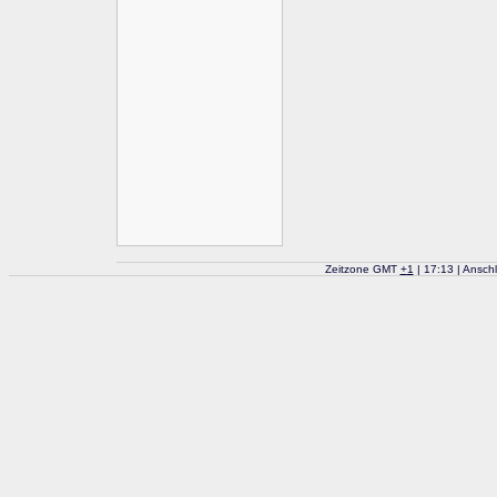
Zeitzone GMT
+
1
| 17:13 | Ansch