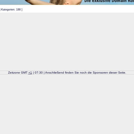
| Kategorien: 188 ]
Zeitzone GMT
+
1
| 07:30 | Anschließend finden Sie noch die Sponsoren dieser Seite.