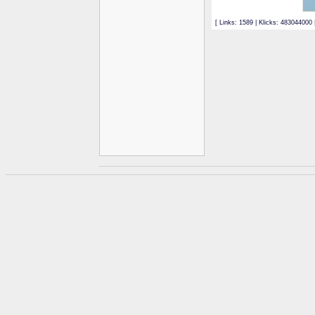
[ Links: 1589 | Klicks: 483044000 