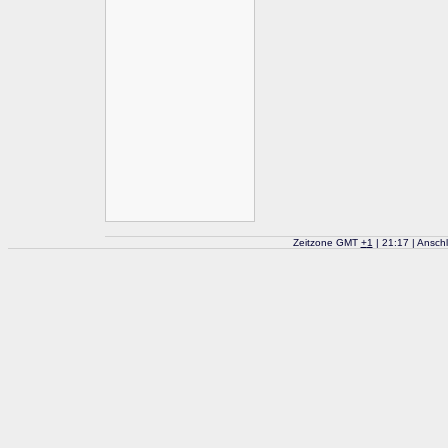
Zeitzone GMT
+
1
| 21:17 | Ansch