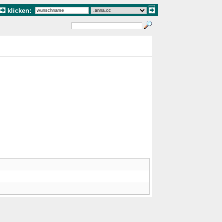
klicken: