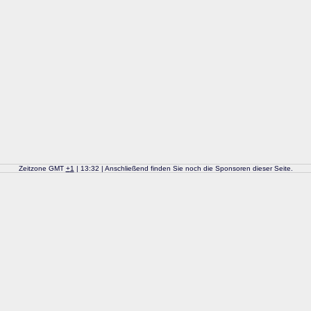
Zeitzone GMT
+
1
| 13:32 | Anschließend finden Sie noch die Sponsoren dieser Seite.