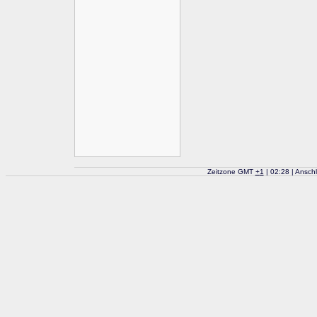
Zeitzone GMT
+
1
| 02:28 | Ansch