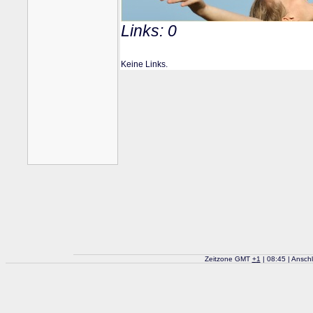
Links: 0
Keine Links.
Zeitzone GMT
+
1
| 08:45 | Ansch