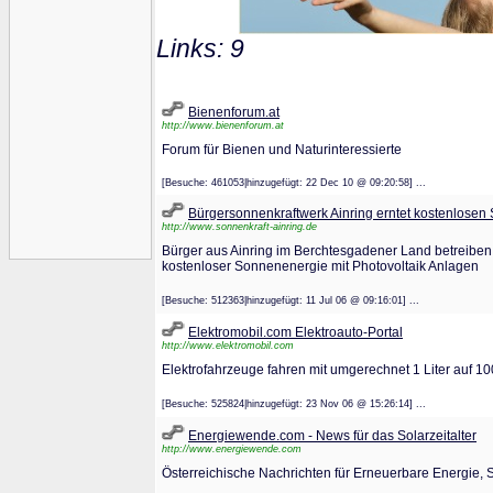
Links: 9
Bienenforum.at
http://www.bienenforum.at
Forum für Bienen und Naturinteressierte
[Besuche: 461053|hinzugefügt: 22 Dec 10 @ 09:20:58] ...
Bürgersonnenkraftwerk Ainring erntet kostenlosen 
http://www.sonnenkraft-ainring.de
Bürger aus Ainring im Berchtesgadener Land betreibe
kostenloser Sonnenenergie mit Photovoltaik Anlagen
[Besuche: 512363|hinzugefügt: 11 Jul 06 @ 09:16:01] ...
Elektromobil.com Elektroauto-Portal
http://www.elektromobil.com
Elektrofahrzeuge fahren mit umgerechnet 1 Liter auf 100
[Besuche: 525824|hinzugefügt: 23 Nov 06 @ 15:26:14] ...
Energiewende.com - News für das Solarzeitalter
http://www.energiewende.com
Österreichische Nachrichten für Erneuerbare Energie,