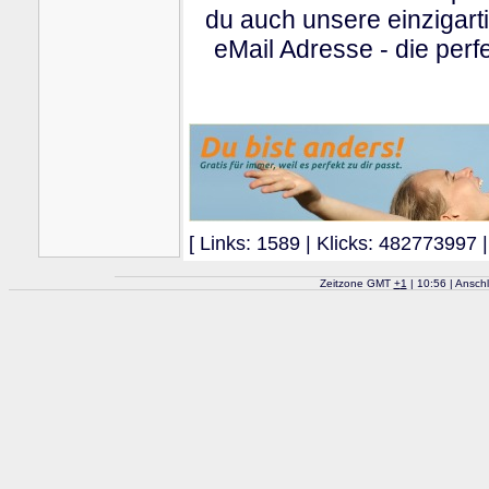
du auch unsere einzigart
eMail Adresse - die perfe
[ Links: 1589 | Klicks: 482773997 |
Zeitzone GMT
+
1
| 10:56 | Ansch