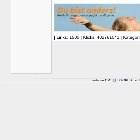
[ Links: 1589 | Klicks: 482761041 | Kategori
Zeitzone GMT
+
1
| 06:09 | Ansch